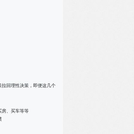
策拉回理性决策，即便这几个
买房、买车等等
惯