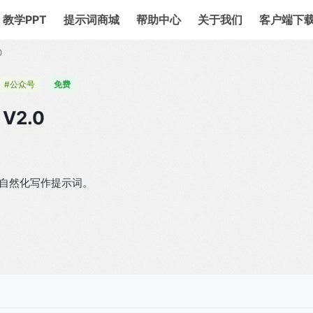
教学PPT
提示词商城
帮助中心
关于我们
客户端下
0
#公众号
免费
V2.0
自然化写作提示词。