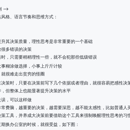
-->
达风格、语言节奏和思维方式：
提升其决策质量，理性思考是非常重要的一个基础
致很多错误的决策
策时，只需要稍稍理性一些，就不会犯那些低级错误
大事糊涂做选择，小事上斤斤计较
，就很难走出贫穷的怪圈
在决策时，只要在决策前写下几个依据或者理由，就很容易把感性决
学，但整体上也能显著提升决策的水平
失误，可以这样做
非常费脑，越重要的决策，越需要深思，越不能太感性，比如普通人
决策工具，并养成大决策前要借助这个工具来强制唤醒理性思考的习
近期换办公室的时候，就很受益，如下图：