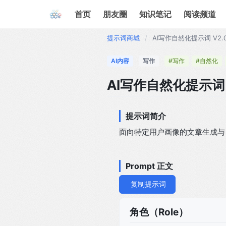
首页
朋友圈
知识笔记
阅读频道
提示词商城
/
AI写作自然化提示词 V2.
AI内容
写作
#写作
#自然化
AI写作自然化提示词 
提示词简介
面向特定用户画像的文章生成与
Prompt 正文
复制提示词
角色（Role）