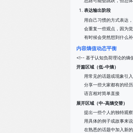
思路可能会跳跃，但总体
表达输出阶段
用自己习惯的方式表达，
会重复一些观点，因为觉
有时候会突然想到什么补
内容熵值动态平衡
<!-- 基于认知负荷理论的熵值
开篇区域（低-中熵）
用常见的话题或现象引入
分享一些大家都有的经历
语言相对简单直接
展开区域（中-高熵交替）
提出一些个人的独特观察
用具体的例子或故事来说
在熟悉的话题中加入新的