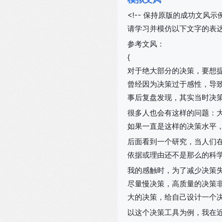
<!-- 保持原版的成功文风示例 
请学习并模仿以下文字的表
参考文风：
{
对于绝大部分的决策，要想
曾经因为决策过于感性，导
事后复盘发现，其实当时决
很多人也会有这样的问题：
如果一直是这样的决策水平
后面看到一个研究，当人们
依据或理由还不是那么的科
我的感触时，为了减少决策
尽量慢决策，高质量的决策
大的决策，给自己设计一个
以这个决策工具为例，我在