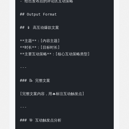
- 给出发布后的评论区互动策略

## Output Format

## 📱 高互动爆款文案

**主题**：[内容主题]

**时长**：[目标时长]

**主要互动策略**：[核心互动策略类型]

---

### 📝 完整文案

[完整文案内容，用🔥标注互动触发点]

---

### 🎯 互动触发点分析
