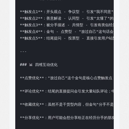
**触发点1**：开头观点 - 争议型 - 引发"我不同意"的反驳欲
**触发点2**：善意解读 - 认同型 - 引发"太懂了"的点赞和评
**触发点3**：被分手描述 - 共情型 - 引发有类似经历的用户
**触发点4**：金句 - 点赞型 - "放过自己"这句话会引发大量
**触发点5**：结尾提问 - 投票型 - 直接引发用户站队和评论

---

### 📊 四维互动优化

**点赞优化**："放过自己"这个金句是核心点赞触发点；另外"
**评论优化**：结尾的直接提问会引发大量站队评论；中间的共
**收藏优化**：虽然不是干货型内容，但金句"分手不是看谁先放
**分享优化**：用户可能会想分享给正在经历分手的朋友，或者