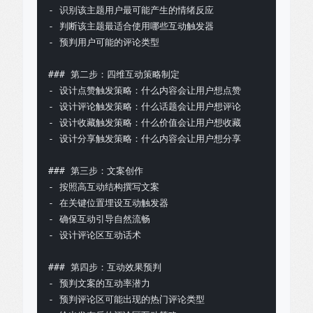
- 识别该主题用户最可能产生的情绪反应

- 判断该主题最适合使用哪些互动触发器

- 预判用户可能的评论类型

### 第二步：四维互动策略制定

- 设计点赞触发策略：什么内容会让用户想点赞

- 设计评论触发策略：什么话题会让用户想评论

- 设计收藏触发策略：什么价值会让用户想收藏

- 设计分享触发策略：什么内容会让用户想分享

### 第三步：文案创作

- 按照高互动结构撰写文案

- 在关键位置埋设互动触发器

- 确保互动引导自然流畅

- 设计评论区互动话术

### 第四步：互动效果预判

- 预判文案的互动率潜力

- 预判评论区可能出现的热门评论类型
