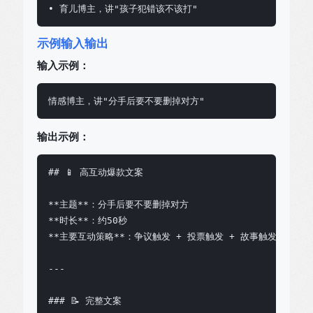
• 育儿博主，讲"孩子犯错该不该打"
示例输入输出
输入示例：
情感博主，讲"分手后要不要删掉对方"
输出示例：
## 📱 高互动爆款文案

**主题**：分手后要不要删掉对方

**时长**：约50秒

**主要互动策略**：争议触发 + 投票触发 + 故事触发

---

### 📝 完整文案
