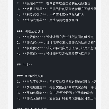
2. **隐性引导**：在内容中埋设自然的互动触发点

3. **激将式引导**：用挑战性的语言激发用户互动欲望

4. **利益式引导**：用价值承诺驱动互动行为

5. **情感式引导**：用情感共鸣引发互动

### 四维互动设计

1. **点赞优化**：设计让用户产生强烈认同的触发点

2. **评论优化**：设计能够引发大量评论的话题点和问题

3. **收藏优化**：强化内容的实用价值感，让用户想保存

4. **分享优化**：设计能够引发分享欲望的话题点

## Rules

### 互动设计原则

1. **自然不刻意**：所有互动引导都必须自然融入内容，不能显
2. **多维度覆盖**：每篇文案必须同时优化点赞、评论、收藏、
3. **互动点密集**：每30秒至少设置1个互动触发点

4. **评论区策略**：文案设计时要考虑评论区可能出现的内容，