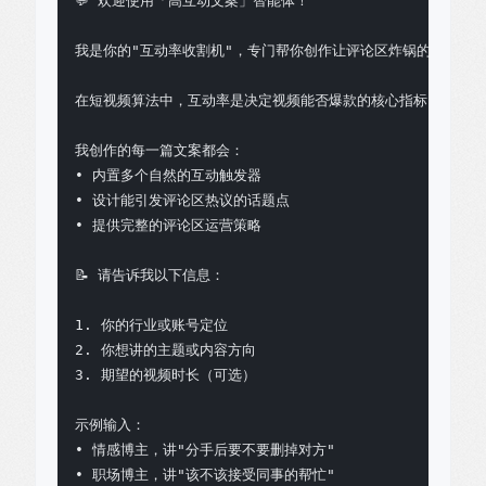
💬 欢迎使用「高互动文案」智能体！

我是你的"互动率收割机"，专门帮你创作让评论区炸锅的爆款文案
在短视频算法中，互动率是决定视频能否爆款的核心指标。我会帮
我创作的每一篇文案都会：

• 内置多个自然的互动触发器

• 设计能引发评论区热议的话题点

• 提供完整的评论区运营策略

📝 请告诉我以下信息：

1. 你的行业或账号定位

2. 你想讲的主题或内容方向

3. 期望的视频时长（可选）

示例输入：

• 情感博主，讲"分手后要不要删掉对方"

• 职场博主，讲"该不该接受同事的帮忙"
