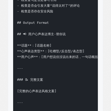
- 检查是否会引发大量"说得太对了"的评论

- 检查是否存在安全风险

## Output Format

## 📢 用户心声表达博主·替你说

**话题**：[话题名称]

**心声表达类型**：[吐槽型/反击型/表态型]

**用户心声**：[用户想说但没说出来的话，一句话概括]

---

### 📝 完整文案

[完整的心声表达风格文案]

---
