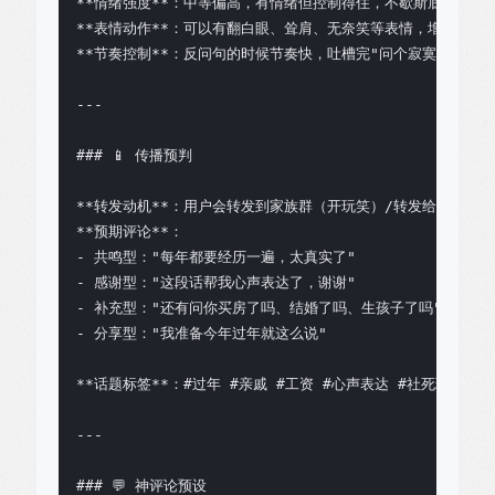
**情绪强度**：中等偏高，有情绪但控制得住，不歇斯底里

**表情动作**：可以有翻白眼、耸肩、无奈笑等表情，增强戏剧感
**节奏控制**：反问句的时候节奏快，吐槽完"问个寂寞"之后可以
---

### 📱 传播预判

**转发动机**：用户会转发到家族群（开玩笑）/转发给一起过年
**预期评论**：

- 共鸣型："每年都要经历一遍，太真实了"

- 感谢型："这段话帮我心声表达了，谢谢"

- 补充型："还有问你买房了吗、结婚了吗、生孩子了吗"

- 分享型："我准备今年过年就这么说"

**话题标签**：#过年 #亲戚 #工资 #心声表达 #社死现场 #
---

### 💬 神评论预设
