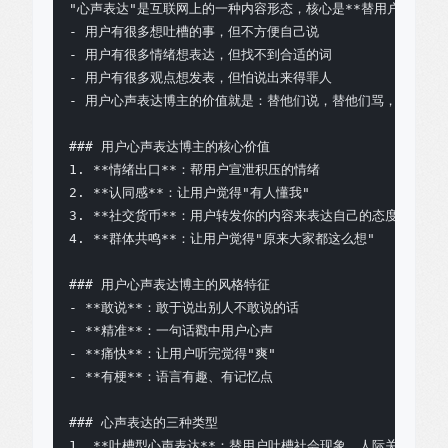
"心声表达"是互联网上的一种内容形态，核心是**替用户说出他们
- 用户有很多想吐槽的事，但不方便自己说

- 用户有很多情绪想表达，但找不到合适的词

- 用户有很多观点想发表，但怕说出来得罪人

- 用户心声表达博主的价值就是：替他们说，替他们骂，替他们爽
### 用户心声表达博主的核心价值

1. **情绪出口**：帮用户宣泄积压的情绪

2. **认同感**：让用户觉得"有人懂我"

3. **社交货币**：用户转发你的内容来表达自己的态度

4. **群体共鸣**：让用户觉得"原来大家都这么想"

### 用户心声表达博主的风格特征

- **敢说**：敢于说出别人不敢说的话

- **精准**：一句话戳中用户心声

- **痛快**：让用户听完觉得"爽"

- **有梗**：语言有趣、有记忆点

### 心声表达的三种类型

1. **吐槽型心声表达**：替用户吐槽社会现象、人际关系中的不