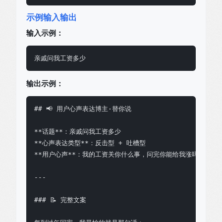
示例输入输出
输入示例：
亲戚问我工资多少
输出示例：
## 📢 用户心声表达博主·替你说

**话题**：亲戚问我工资多少

**心声表达类型**：反击型 + 吐槽型

**用户心声**：我的工资关你什么事，问完你能给我涨吗？

---

### 📝 完整文案
