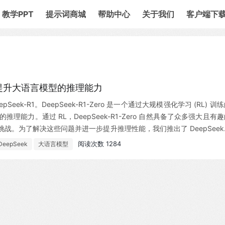
教学PPT
提示词商城
帮助中心
关于我们
客户端下
学习提升大语言模型的推理能力
epSeek-R1。DeepSeek-R1-Zero 是一个通过大规模强化学习 (RL) 训
推理能力。通过 RL，DeepSeek-R1-Zero 自然具备了众多强大且有
。为了解决这些问题并进一步提升推理性能，我们推出了 DeepSeek-
ek-R1 在推理任务上的表现与 OpenAI-o1-1217 相当。为了支持研
阅读次数 1284
DeepSeek
大语言模型
以及基于 Qwen 和 Llama 从 DeepSeek-R1 蒸馏出的六个密集模型 (1.5B,