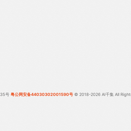
035号
粤公网安备44030302001590号
© 2018-2026 AI千集 All Right