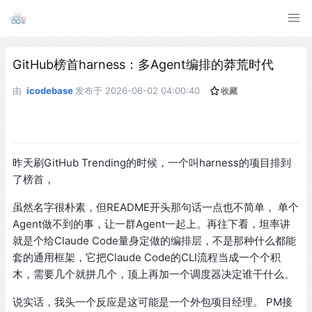
GitHub榜首harness：多Agent编排的莽荒时代
由
icodebase
发布于
2026-06-02 04:00:40
收藏
昨天刷GitHub Trending的时候，一个叫harness的项目排到
了榜首，
虽然名字很朴素，但README开头那句话一点也不简单， 单个
Agent做不到的事，让一群Agent一起上。再往下看，坦率讲
就是个给Claude Code量身定做的编排层，不是那种什么都能
套的通用框架，它把Claude Code的CLI流程当成一个个积
木，需要几个就拼几个，顶上再加一个调度器决定谁干什么。
说实话，我头一个反应是这可能是一个外包项目经理。 PM接