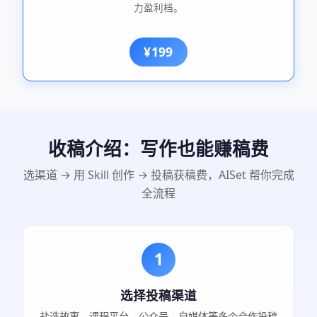
力盈利档。
¥199
收稿介绍：写作也能赚稿费
选渠道 → 用 Skill 创作 → 投稿获稿费，AISet 帮你完成
全流程
1
选择投稿渠道
盐选故事、课程平台、公众号、自媒体等多个合作投稿