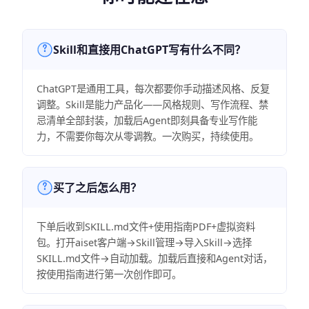
Skill和直接用ChatGPT写有什么不同？
ChatGPT是通用工具，每次都要你手动描述风格、反复
调整。Skill是能力产品化——风格规则、写作流程、禁
忌清单全部封装，加载后Agent即刻具备专业写作能
力，不需要你每次从零调教。一次购买，持续使用。
买了之后怎么用？
下单后收到SKILL.md文件+使用指南PDF+虚拟资料
包。打开aiset客户端→Skill管理→导入Skill→选择
SKILL.md文件→自动加载。加载后直接和Agent对话，
按使用指南进行第一次创作即可。