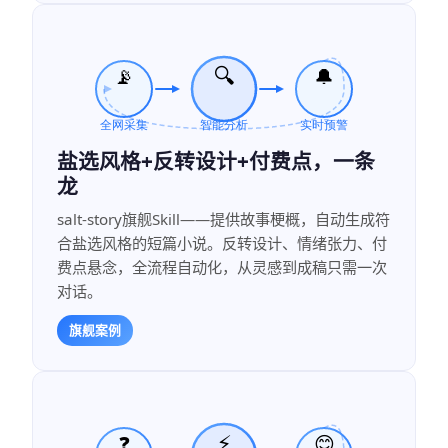
盐选风格+反转设计+付费点，一条
龙
salt-story旗舰Skill——提供故事梗概，自动生成符
合盐选风格的短篇小说。反转设计、情绪张力、付
费点悬念，全流程自动化，从灵感到成稿只需一次
对话。
旗舰案例