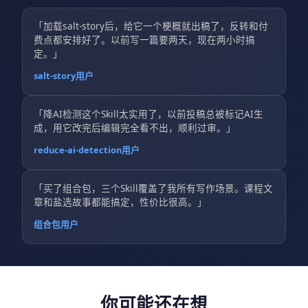
「加载salt-story后，给它一个梗概就出稿了，反转和付
费点都安排好了。以前写一篇要两天，现在两小时搞
定。」
salt-story用户
「降AI检测这个Skill太实用了，以前投稿总被标记AI生
成，用它改完后编辑完全看不出，顺利过审。」
reduce-ai-detection用户
「买了组合包，三个Skill覆盖了我所有写作场景。课程文
章和盐选故事都能搞定，性价比很高。」
组合包用户
你可能还在想