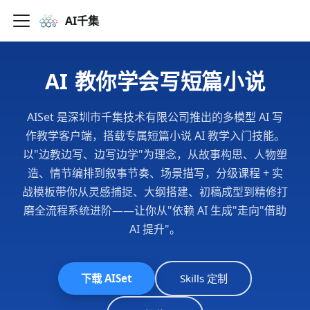
AI千集
AI 教你学会写短篇小说
AISet 是深圳市千集技术有限公司推出的多模型 AI 写
作教学客户端，搭载专属短篇小说 AI 教学入门技能。
以"边教边写、边写边学"为理念，从故事构思、人物塑
造、情节编排到叙事节奏、场景描写，分级课程 + 实
战模板带你从灵感捕捉、大纲搭建、初稿成型到精修打
磨全流程系统进阶——让你从"依赖 AI 生成"走向"借助
AI 提升"。
下载 AISet
Skills 定制