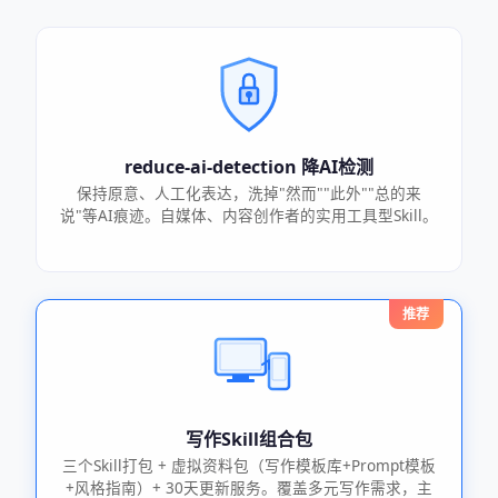
reduce-ai-detection 降AI检测
保持原意、人工化表达，洗掉"然而""此外""总的来
说"等AI痕迹。自媒体、内容创作者的实用工具型Skill。
推荐
写作Skill组合包
三个Skill打包 + 虚拟资料包（写作模板库+Prompt模板
+风格指南）+ 30天更新服务。覆盖多元写作需求，主