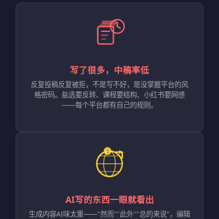
写了很多，中稿率低
反复投稿反复被拒，不是写不好，是没掌握平台的风
格密码。盐选要反转、课程要结构、小红书要网感
——每个平台都有自己的规则。
AI写的东西一眼就看出
生成内容AI味太重——"然而""此外""总的来说"，编辑