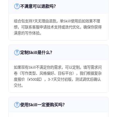
不满意可以退款吗？
组合包支持7天无理由退款。单Skill使用后如效果不理
想，可联系客服申请技术支持或迭代优化，确保你获得
满意的写作体验。
定制Skill是什么？
如果现有Skill不满足你的需求，可以定制。填写需求问
卷（写作类型、风格偏好、目标平台），我们根据复杂
度报价（¥500起），3-7天交付初版，测试调优后确认
交付。
使用Skill一定要购买吗？