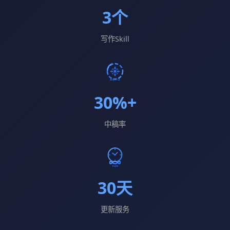
3个
写作Skill
30%+
中稿率
30天
更新服务