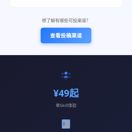
想了解有哪些可投渠道？
查看投稿渠道
¥49起
单Skill体验