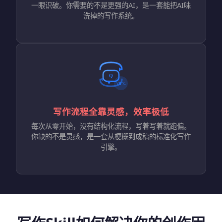
一眼识破。你需要的不是更强的AI，是一套能把AI味
洗掉的写作系统。
写作流程全靠灵感，效率极低
每次从零开始，没有结构化流程，写着写着就跑偏。
你缺的不是灵感，是一套从梗概到成稿的标准化写作
引擎。