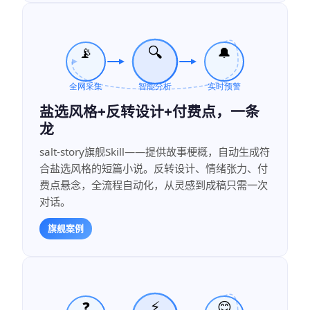
盐选风格+反转设计+付费点，一条
龙
salt-story旗舰Skill——提供故事梗概，自动生成符
合盐选风格的短篇小说。反转设计、情绪张力、付
费点悬念，全流程自动化，从灵感到成稿只需一次
对话。
旗舰案例