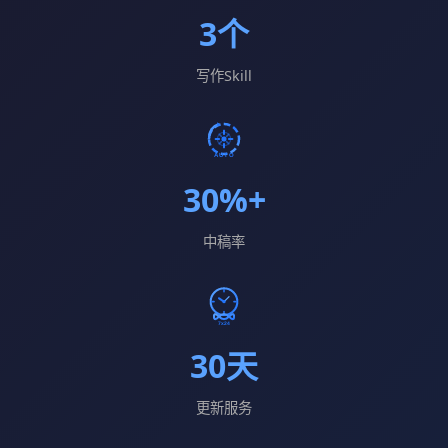
3个
写作Skill
30%+
中稿率
30天
更新服务