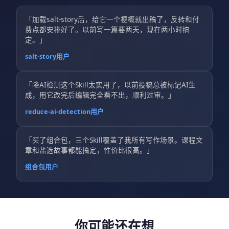
「加载salt-story后，给它一个梗概就出稿了，反转和付
费点都安排好了。以前写一篇要两天，现在两小时搞
定。」
salt-story用户
「降AI检测这个Skill太实用了，以前投稿总被标记AI生
成，用它改完后编辑完全看不出，顺利过审。」
reduce-ai-detection用户
「买了组合包，三个Skill覆盖了我所有写作场景。课程文
章和盐选故事都能搞定，性价比很高。」
组合包用户
你可能还在想