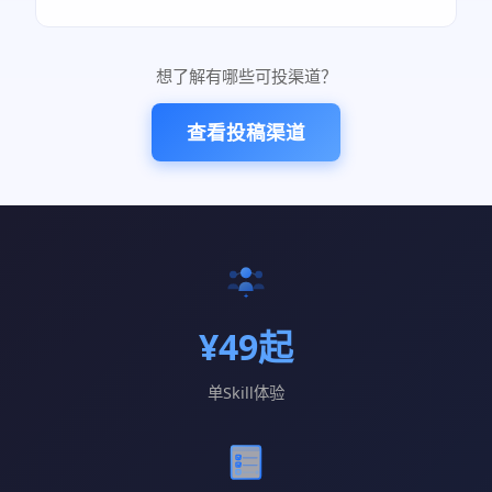
想了解有哪些可投渠道？
查看投稿渠道
¥49起
单Skill体验