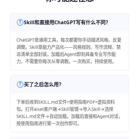
Skill和直接用ChatGPT写有什么不同？
ChatGPT是通用工具，每次都要你手动描述风格、反复
调整。Skill是能力产品化——风格规则、写作流程、禁
忌清单全部封装，加载后Agent即刻具备专业写作能
力，不需要你每次从零调教。一次购买，持续使用。
买了之后怎么用？
下单后收到SKILL.md文件+使用指南PDF+虚拟资料
包。打开aiset客户端→Skill管理→导入Skill→选择
SKILL.md文件→自动加载。加载后直接和Agent对话，
按使用指南进行第一次创作即可。