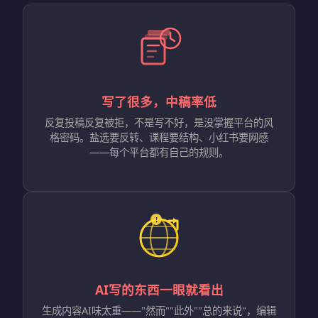
写了很多，中稿率低
反复投稿反复被拒，不是写不好，是没掌握平台的风
格密码。盐选要反转、课程要结构、小红书要网感
——每个平台都有自己的规则。
AI写的东西一眼就看出
生成内容AI味太重——"然而""此外""总的来说"，编辑