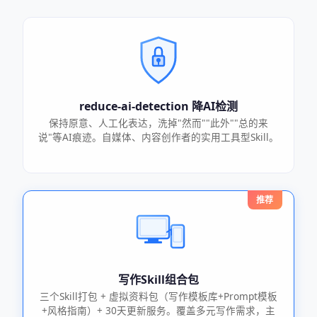
reduce-ai-detection 降AI检测
保持原意、人工化表达，洗掉"然而""此外""总的来
说"等AI痕迹。自媒体、内容创作者的实用工具型Skill。
推荐
写作Skill组合包
三个Skill打包 + 虚拟资料包（写作模板库+Prompt模板
+风格指南）+ 30天更新服务。覆盖多元写作需求，主