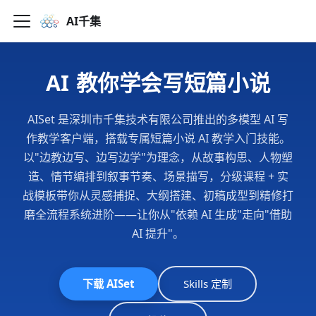
AI千集
AI 教你学会写短篇小说
AISet 是深圳市千集技术有限公司推出的多模型 AI 写
作教学客户端，搭载专属短篇小说 AI 教学入门技能。
以"边教边写、边写边学"为理念，从故事构思、人物塑
造、情节编排到叙事节奏、场景描写，分级课程 + 实
战模板带你从灵感捕捉、大纲搭建、初稿成型到精修打
磨全流程系统进阶——让你从"依赖 AI 生成"走向"借助
AI 提升"。
下载 AISet
Skills 定制