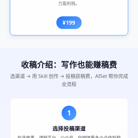
力盈利档。
¥199
收稿介绍：写作也能赚稿费
选渠道 → 用 Skill 创作 → 投稿获稿费，AISet 帮你完成
全流程
1
选择投稿渠道
盐选故事、课程平台、公众号、自媒体等多个合作投稿