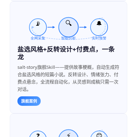
盐选风格+反转设计+付费点，一条
龙
salt-story旗舰Skill——提供故事梗概，自动生成符
合盐选风格的短篇小说。反转设计、情绪张力、付
费点悬念，全流程自动化，从灵感到成稿只需一次
对话。
旗舰案例