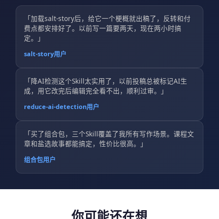
「加载salt-story后，给它一个梗概就出稿了，反转和付
费点都安排好了。以前写一篇要两天，现在两小时搞
定。」
salt-story用户
「降AI检测这个Skill太实用了，以前投稿总被标记AI生
成，用它改完后编辑完全看不出，顺利过审。」
reduce-ai-detection用户
「买了组合包，三个Skill覆盖了我所有写作场景。课程文
章和盐选故事都能搞定，性价比很高。」
组合包用户
你可能还在想