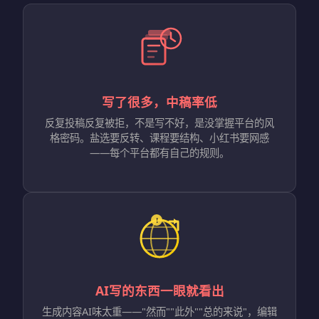
写了很多，中稿率低
反复投稿反复被拒，不是写不好，是没掌握平台的风
格密码。盐选要反转、课程要结构、小红书要网感
——每个平台都有自己的规则。
AI写的东西一眼就看出
生成内容AI味太重——"然而""此外""总的来说"，编辑