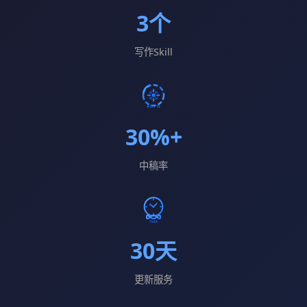
3个
写作Skill
30%+
中稿率
30天
更新服务