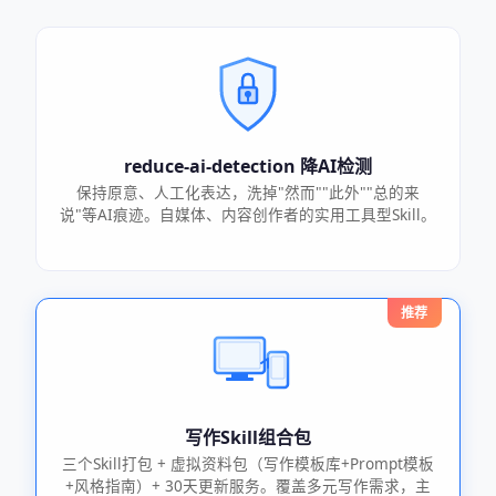
reduce-ai-detection 降AI检测
保持原意、人工化表达，洗掉"然而""此外""总的来
说"等AI痕迹。自媒体、内容创作者的实用工具型Skill。
推荐
写作Skill组合包
三个Skill打包 + 虚拟资料包（写作模板库+Prompt模板
+风格指南）+ 30天更新服务。覆盖多元写作需求，主