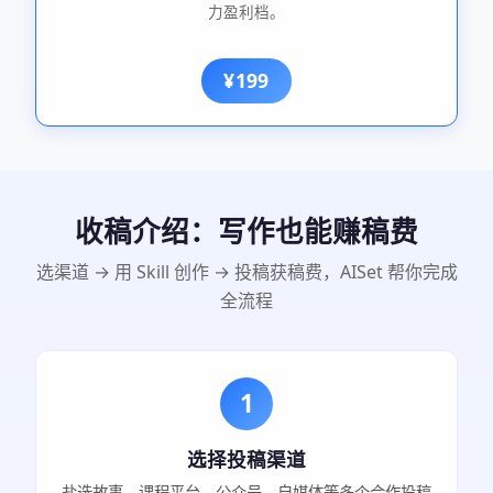
力盈利档。
¥199
收稿介绍：写作也能赚稿费
选渠道 → 用 Skill 创作 → 投稿获稿费，AISet 帮你完成
全流程
1
选择投稿渠道
盐选故事、课程平台、公众号、自媒体等多个合作投稿