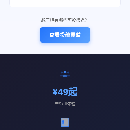
想了解有哪些可投渠道？
查看投稿渠道
¥49起
单Skill体验