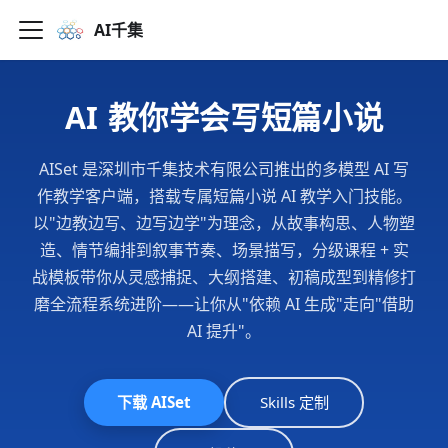
AI千集
AI 教你学会写短篇小说
AISet 是深圳市千集技术有限公司推出的多模型 AI 写
作教学客户端，搭载专属短篇小说 AI 教学入门技能。
以"边教边写、边写边学"为理念，从故事构思、人物塑
造、情节编排到叙事节奏、场景描写，分级课程 + 实
战模板带你从灵感捕捉、大纲搭建、初稿成型到精修打
磨全流程系统进阶——让你从"依赖 AI 生成"走向"借助
AI 提升"。
下载 AISet
Skills 定制