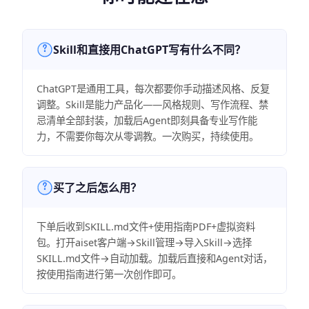
Skill和直接用ChatGPT写有什么不同？
ChatGPT是通用工具，每次都要你手动描述风格、反复
调整。Skill是能力产品化——风格规则、写作流程、禁
忌清单全部封装，加载后Agent即刻具备专业写作能
力，不需要你每次从零调教。一次购买，持续使用。
买了之后怎么用？
下单后收到SKILL.md文件+使用指南PDF+虚拟资料
包。打开aiset客户端→Skill管理→导入Skill→选择
SKILL.md文件→自动加载。加载后直接和Agent对话，
按使用指南进行第一次创作即可。