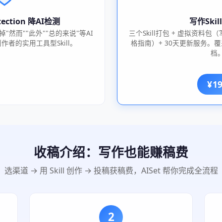
etection 降AI检测
写作Ski
然而""此外""总的来说"等AI
三个Skill打包 + 虚拟资料包
者的实用工具型Skill。
格指南）+ 30天更新服务。
档
¥1
收稿介绍：写作也能赚稿费
选渠道 → 用 Skill 创作 → 投稿获稿费，AISet 帮你完成全流程
2