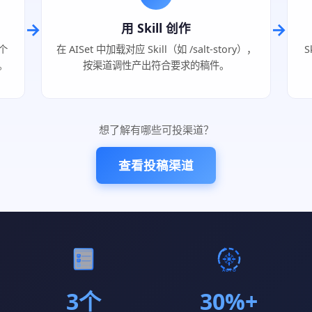
→
→
用 Skill 创作
个
在 AISet 中加载对应 Skill（如 /salt-story），
S
。
按渠道调性产出符合要求的稿件。
想了解有哪些可投渠道？
查看投稿渠道
3个
30%+