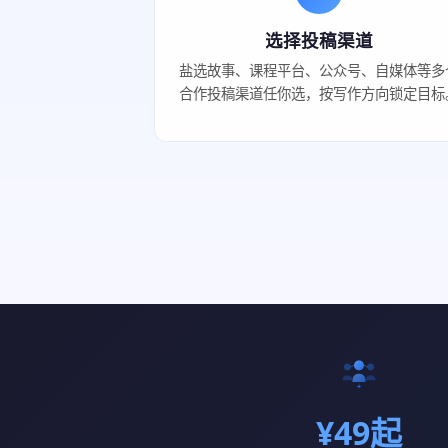
选择投稿渠道
盐选故事、课程平台、公众号、自媒体等多
合作投稿渠道任你选，按写作方向锁定目标
¥49起