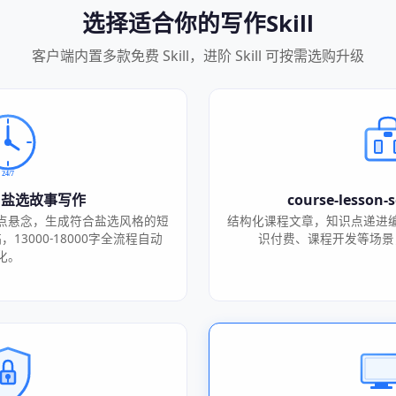
选择适合你的写作Skill
客户端内置多款免费 Skill，进阶 Skill 可按需选购升级
ory 盐选故事写作
course-lesson
点悬念，生成符合盐选风格的短
结构化课程文章，知识点递进
3000-18000字全流程自动
识付费、课程开发等场景
化。