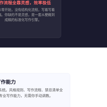
作流程全靠灵感，效率极低
从零开始，没有结构化流程，写着写着
偏。你缺的不是灵感，是一套从梗概到
成稿的标准化写作引擎。
业写作能力
作系统。风格规则、写作流程、禁忌清单全
刻具备专业写作能力，无需你手动调教。