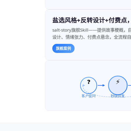
盐选风格+反转设计+付费点
salt-story旗舰Skill——提供故
设计、情绪张力、付费点悬念，全流程
旗舰案例