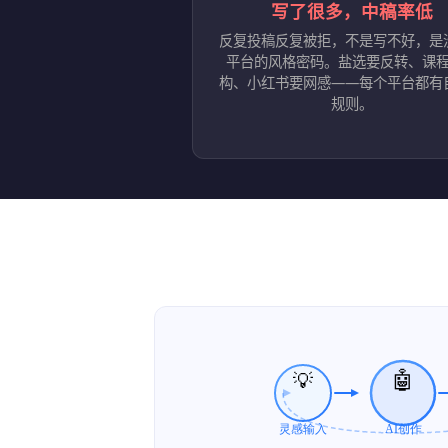
写了很多，中稿率低
反复投稿反复被拒，不是写不好，是
平台的风格密码。盐选要反转、课
构、小红书要网感——每个平台都有
规则。