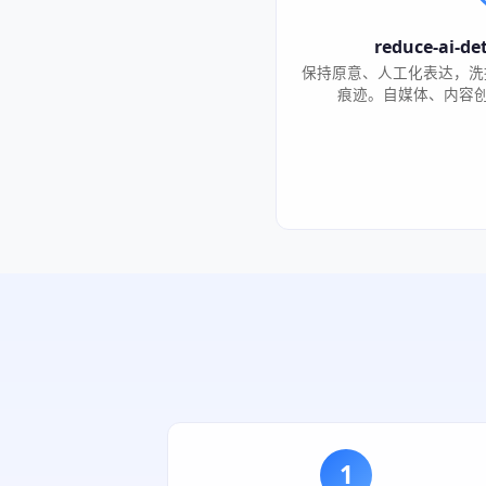
reduce-ai-d
保持原意、人工化表达，洗掉"
痕迹。自媒体、内容创作
1