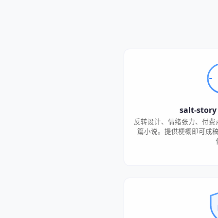
salt-st
反转设计、情绪张力、付费
篇小说。提供梗概即可成稿，1