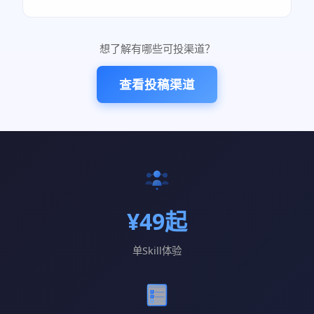
想了解有哪些可投渠道？
查看投稿渠道
¥49起
单Skill体验