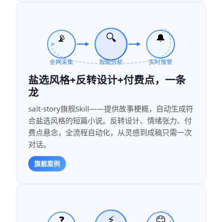
盐选风格+反转设计+付费点，一条
龙
salt-story旗舰Skill——提供故事梗概，自动生成符
合盐选风格的短篇小说。反转设计、情绪张力、付
费点悬念，全流程自动化，从灵感到成稿只需一次
对话。
旗舰案例