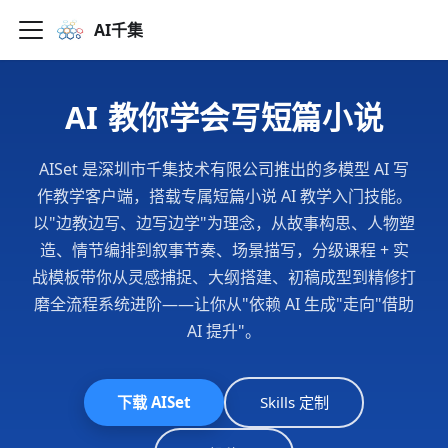
AI千集
AI 教你学会写短篇小说
AISet 是深圳市千集技术有限公司推出的多模型 AI 写
作教学客户端，搭载专属短篇小说 AI 教学入门技能。
以"边教边写、边写边学"为理念，从故事构思、人物塑
造、情节编排到叙事节奏、场景描写，分级课程 + 实
战模板带你从灵感捕捉、大纲搭建、初稿成型到精修打
磨全流程系统进阶——让你从"依赖 AI 生成"走向"借助
AI 提升"。
下载 AISet
Skills 定制