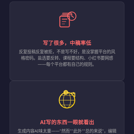
写了很多，中稿率低
反复投稿反复被拒，不是写不好，是没掌握平台的风
格密码。盐选要反转、课程要结构、小红书要网感
——每个平台都有自己的规则。
AI写的东西一眼就看出
生成内容AI味太重——"然而""此外""总的来说"，编辑