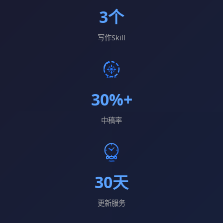
3个
写作Skill
30%+
中稿率
30天
更新服务