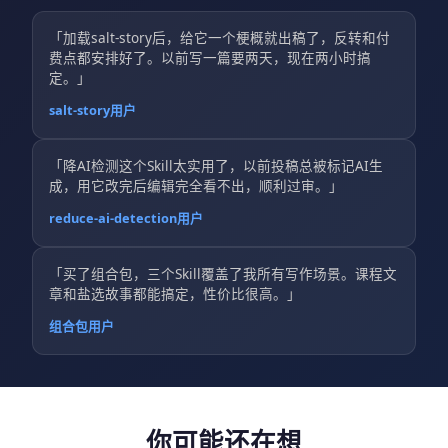
「加载salt-story后，给它一个梗概就出稿了，反转和付
费点都安排好了。以前写一篇要两天，现在两小时搞
定。」
salt-story用户
「降AI检测这个Skill太实用了，以前投稿总被标记AI生
成，用它改完后编辑完全看不出，顺利过审。」
reduce-ai-detection用户
「买了组合包，三个Skill覆盖了我所有写作场景。课程文
章和盐选故事都能搞定，性价比很高。」
组合包用户
你可能还在想