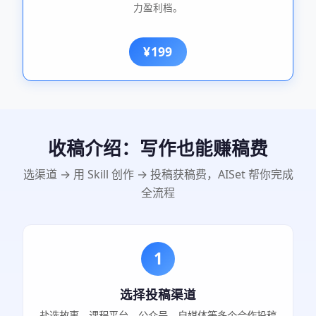
力盈利档。
¥199
收稿介绍：写作也能赚稿费
选渠道 → 用 Skill 创作 → 投稿获稿费，AISet 帮你完成
全流程
1
选择投稿渠道
盐选故事、课程平台、公众号、自媒体等多个合作投稿