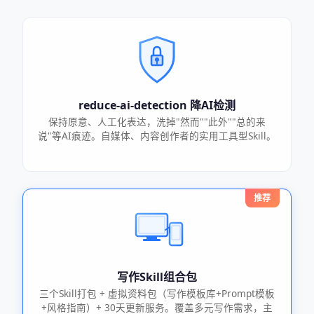
reduce-ai-detection 降AI检测
保持原意、人工化表达，洗掉"然而""此外""总的来
说"等AI痕迹。自媒体、内容创作者的实用工具型Skill。
推荐
写作Skill组合包
三个Skill打包 + 虚拟资料包（写作模板库+Prompt模板
+风格指南）+ 30天更新服务。覆盖多元写作需求，主