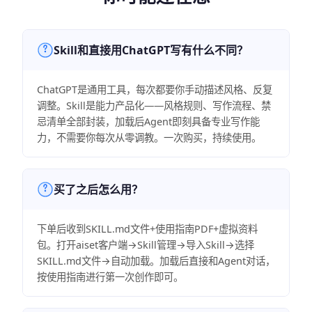
Skill和直接用ChatGPT写有什么不同？
ChatGPT是通用工具，每次都要你手动描述风格、反复
调整。Skill是能力产品化——风格规则、写作流程、禁
忌清单全部封装，加载后Agent即刻具备专业写作能
力，不需要你每次从零调教。一次购买，持续使用。
买了之后怎么用？
下单后收到SKILL.md文件+使用指南PDF+虚拟资料
包。打开aiset客户端→Skill管理→导入Skill→选择
SKILL.md文件→自动加载。加载后直接和Agent对话，
按使用指南进行第一次创作即可。