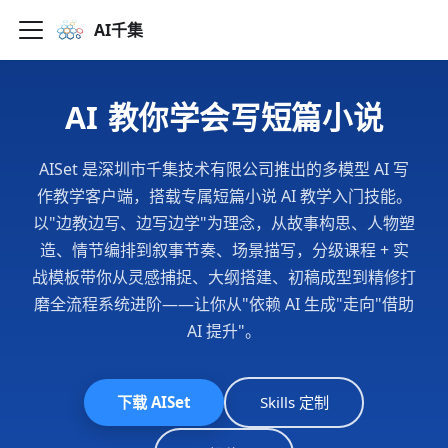
AI千集
AI 教你学会写短篇小说
AISet 是深圳市千集技术有限公司推出的多模型 AI 写
作教学客户端，搭载专属短篇小说 AI 教学入门技能。
以"边教边写、边写边学"为理念，从故事构思、人物塑
造、情节编排到叙事节奏、场景描写，分级课程 + 实
战模板带你从灵感捕捉、大纲搭建、初稿成型到精修打
磨全流程系统进阶——让你从"依赖 AI 生成"走向"借助
AI 提升"。
下载 AISet
Skills 定制