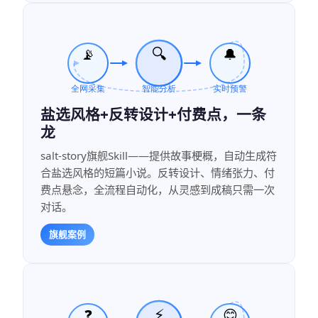
盐选风格+反转设计+付费点，一条
龙
salt-story旗舰Skill——提供故事梗概，自动生成符
合盐选风格的短篇小说。反转设计、情绪张力、付
费点悬念，全流程自动化，从灵感到成稿只需一次
对话。
旗舰案例