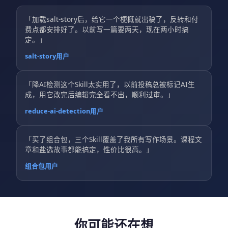
「加载salt-story后，给它一个梗概就出稿了，反转和付
费点都安排好了。以前写一篇要两天，现在两小时搞
定。」
salt-story用户
「降AI检测这个Skill太实用了，以前投稿总被标记AI生
成，用它改完后编辑完全看不出，顺利过审。」
reduce-ai-detection用户
「买了组合包，三个Skill覆盖了我所有写作场景。课程文
章和盐选故事都能搞定，性价比很高。」
组合包用户
你可能还在想