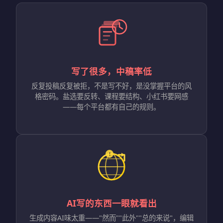
写了很多，中稿率低
反复投稿反复被拒，不是写不好，是没掌握平台的风
格密码。盐选要反转、课程要结构、小红书要网感
——每个平台都有自己的规则。
AI写的东西一眼就看出
生成内容AI味太重——"然而""此外""总的来说"，编辑