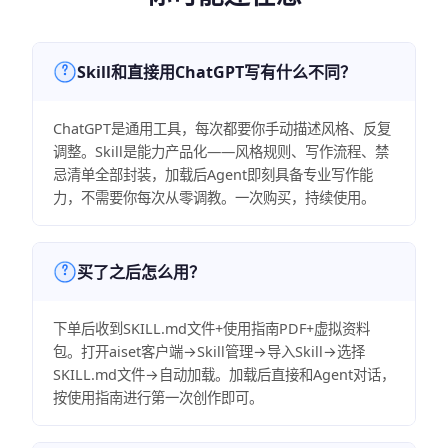
Skill和直接用ChatGPT写有什么不同？
ChatGPT是通用工具，每次都要你手动描述风格、反复
调整。Skill是能力产品化——风格规则、写作流程、禁
忌清单全部封装，加载后Agent即刻具备专业写作能
力，不需要你每次从零调教。一次购买，持续使用。
买了之后怎么用？
下单后收到SKILL.md文件+使用指南PDF+虚拟资料
包。打开aiset客户端→Skill管理→导入Skill→选择
SKILL.md文件→自动加载。加载后直接和Agent对话，
按使用指南进行第一次创作即可。