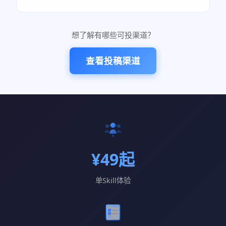
想了解有哪些可投渠道？
查看投稿渠道
¥49起
单Skill体验