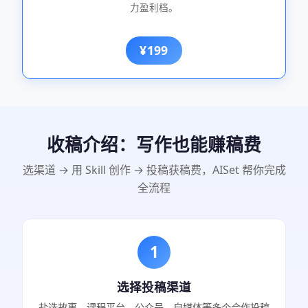
力盈利档。
¥199
收稿介绍：写作也能赚稿费
选渠道 → 用 Skill 创作 → 投稿获稿费，AISet 帮你完成
全流程
1
选择投稿渠道
盐选故事、课程平台、公众号、自媒体等多个合作投稿