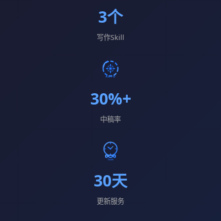
3个
写作Skill
30%+
中稿率
30天
更新服务