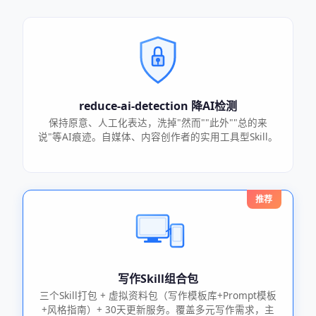
reduce-ai-detection 降AI检测
保持原意、人工化表达，洗掉"然而""此外""总的来
说"等AI痕迹。自媒体、内容创作者的实用工具型Skill。
推荐
写作Skill组合包
三个Skill打包 + 虚拟资料包（写作模板库+Prompt模板
+风格指南）+ 30天更新服务。覆盖多元写作需求，主