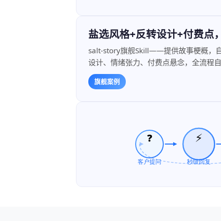
盐选风格+反转设计+付费点
salt-story旗舰Skill——提供故
设计、情绪张力、付费点悬念，全流程
旗舰案例