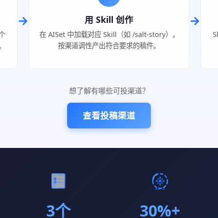
→
→
用 Skill 创作
个
在 AISet 中加载对应 Skill（如 /salt-story），
S
。
按渠道调性产出符合要求的稿件。
想了解有哪些可投渠道？
查看投稿渠道
3个
30%+