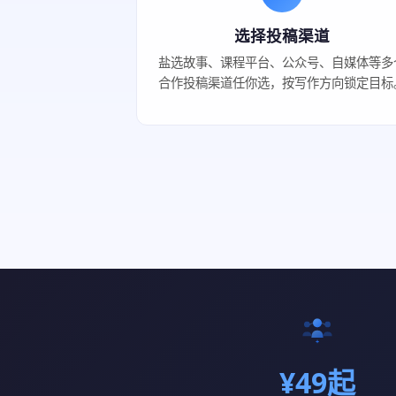
选择投稿渠道
盐选故事、课程平台、公众号、自媒体等多
合作投稿渠道任你选，按写作方向锁定目标
¥49起