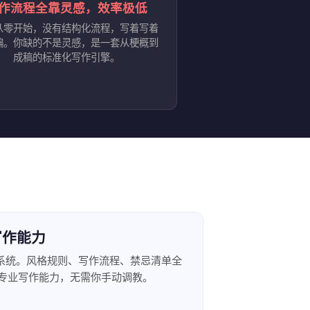
作流程全靠灵感，效率极低
从零开始，没有结构化流程，写着写着
偏。你缺的不是灵感，是一套从梗概到
成稿的标准化写作引擎。
业写作能力
作系统。风格规则、写作流程、禁忌清单全
刻具备专业写作能力，无需你手动调教。