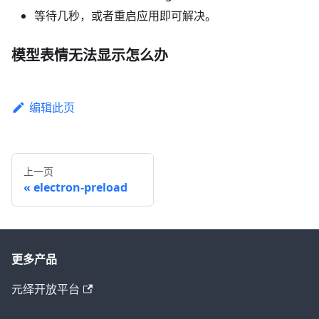
等待几秒，或者重启应用即可解决。
模型表情无法显示怎么办
编辑此页
上一页
electron-preload
更多产品
元绎开放平台