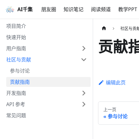
AI千集
朋友圈
知识笔记
阅读频道
教学PPT
项目简介
社区与贡
快速开始
贡献
用户指南
社区与贡献
参与讨论
贡献指南
编辑此页
开发指南
API 参考
上一页
常见问题
参与讨论