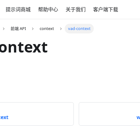
提示词商城
帮助中心
关于我们
客户端下载
前端 API
context
vad-context
ontext
text
w