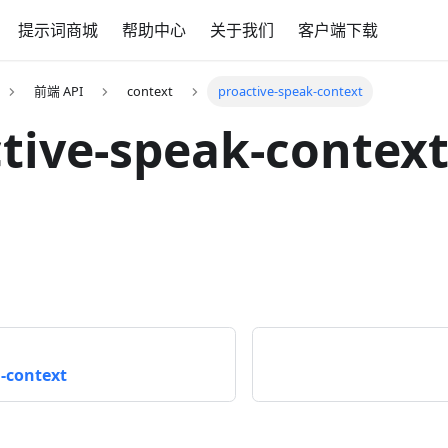
提示词商城
帮助中心
关于我们
客户端下载
前端 API
context
proactive-speak-context
tive-speak-contex
-context