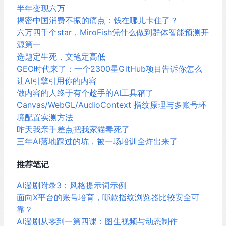
半年变现六万
揭密中国消费不振的痛点：钱在哪儿卡住了？
六万四千个star，MiroFish凭什么做到群体智能预测开
源第一
选题定生死，文笔定高低
GEO时代来了：一个2300星GitHub项目告诉你怎么
让AI引擎引用你的内容
做内容的人终于有个趁手的AI工具箱了
Canvas/WebGL/AudioContext 指纹原理与多账号环
境配置实测方法
昨天我亲手差点把我家猫毒死了
三年AI落地踩过的坑，被一场培训全炸出来了
推荐笔记
AI漫剧附录3：风格提示词示例
面向X平台的账号培育，哪款指纹浏览器比较安全可
靠？
AI漫剧从零到一第四课：图生视频与动态制作