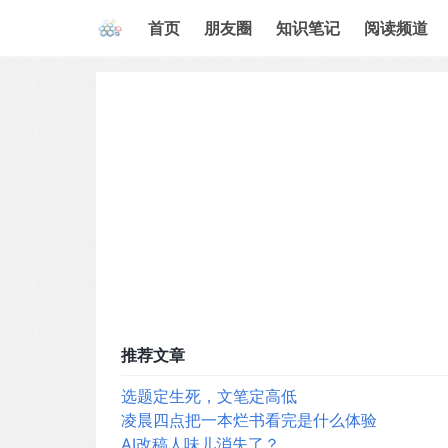
首页
朋友圈
知识笔记
阅读频道
推荐文章
选题定生死，文笔定高低
凌晨四点把一本烂书看完是什么体验
AI改稿人味儿消失了？