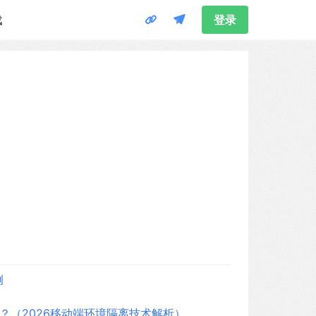
载
登录
例
？（2026移动端环境隔离技术解析）