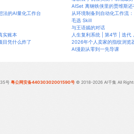
AISet 离钢铁侠里的贾维斯
易想法的AI量化工作台
从环境制备到自动化工作流：
毛选 Skill
与王语嫣的对话
的真实账本
人生复利系统 | 第4节 | 迭代
项目凭什么炸了
2026年个人卖家的指纹浏
AI漫剧从零到一先导课
035号
粤公网安备44030302001590号
© 2018-2026 AI千集 All Right