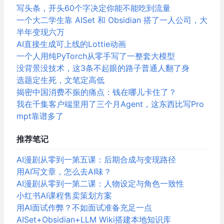
写头条，开头60个字决定你能不能吃到流量
一个大二学生靠 AISet 和 Obsidian 搭了一人公司，大
半年变现六万
AI直接生成可上线的Lottie动画
一个人用纯PyTorch从零手写了一整套大模型
没背景没技术，这3条不起眼的路子普通人翻了身
选题定生死，文笔定高低
揭密中国消费不振的痛点：钱在哪儿卡住了？
我在千集客户端里用了三个月Agent，这东西比写Pro
mpt靠谱多了
推荐笔记
AI漫剧从零到一第五课：后期合成与变现路径
用AI写文章，怎么去AI味？
AI漫剧从零到一第二课：人物设定与角色一致性
小红书AI课程售卖策划方案
用AI面试作弊？不如面试准备充足一点
AISet+Obsidian+LLM Wiki搭建本地知识库