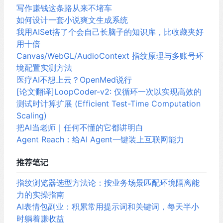
写作赚钱这条路从来不堵车
如何设计一套小说爽文生成系统
我用AISet搭了个会自己长脑子的知识库，比收藏夹好
用十倍
Canvas/WebGL/AudioContext 指纹原理与多账号环
境配置实测方法
医疗AI不想上云？OpenMed说行
[论文翻译]LoopCoder-v2: 仅循环一次以实现高效的
测试时计算扩展 (Efficient Test-Time Computation
Scaling)
把AI当老师｜任何不懂的它都讲明白
Agent Reach：给AI Agent一键装上互联网能力
推荐笔记
指纹浏览器选型方法论：按业务场景匹配环境隔离能
力的实操指南
AI表情包副业：积累常用提示词和关键词，每天半小
时躺着赚收益